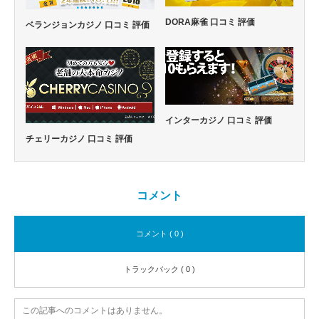
DORA麻雀 口コミ 評価
ベランジョンカジノ 口コミ 評価
インターカジノ 口コミ 評価
チェリーカジノ 口コミ 評価
コメント
コメント ( 0 )
トラックバック ( 0 )
この記事へのコメントはありません。