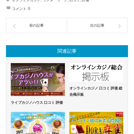
オンラインカジノ
,
ワンダーリーノ
,
口コミ
,
評価
コメント:
0
前の記事
次の記事
関連記事
オンラインカジノ 口コミ 評価 総
合掲示板
ライブカジノハウス 口コミ 評価