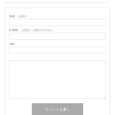
名前
( 必須 )
E-MAIL
( 必須 ) - 公開されません -
URL