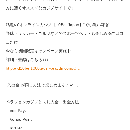
方に凄くオススメなカジノサイトです！
話題の”オンラインカジノ【10Bet Japan】”で小遣い稼ぎ！
野球・サッカー・ゴルフなどのスポーツベットも楽しめるのはコ
コだけ！
今なら初回限定キャンペーン実施中！
詳細・登録はこちら↓↓↓
http://wl10bet1000.adsrv.eacdn.com/C….
”入出金”が同じ方法で楽しめます(*´ω｀)
ベラジョンカジノと同じ入金・出金方法
・eco Payz
・Venus Point
・iWallet