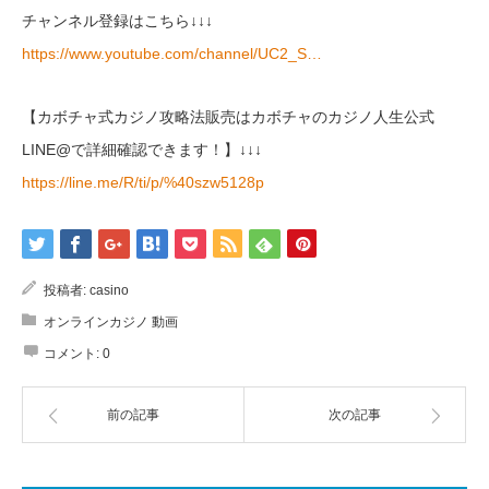
チャンネル登録はこちら↓↓↓
https://www.youtube.com/channel/UC2_S…
【カボチャ式カジノ攻略法販売はカボチャのカジノ人生公式
LINE@で詳細確認できます！】↓↓↓
https://line.me/R/ti/p/%40szw5128p
投稿者:
casino
オンラインカジノ 動画
コメント:
0
前の記事
次の記事