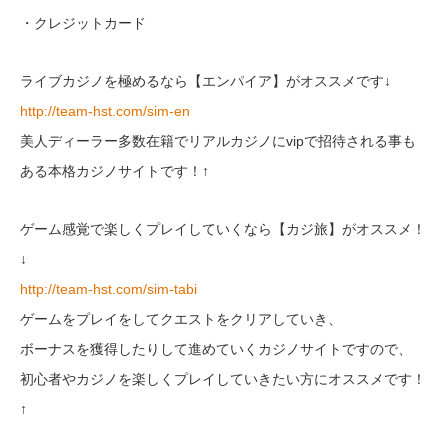
・クレジットカード
ライブカジノを極めるなら【エンパイア】がオススメです↓
http://team-hst.com/sim-en
美人ディーラー多数在籍でリアルカジノにvipで招待される事も
ある本格カジノサイトです！↑
ゲーム感覚で楽しくプレイしていくなら【カジ旅】がオススメ！
↓
http://team-hst.com/sim-tabi
ゲームをプレイをしてクエストをクリアしていき、
ボーナスを獲得したりして進めていくカジノサイトですので、
初心者やカジノを楽しくプレイしていきたい方にオススメです！
↑