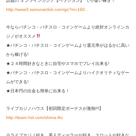
話題の”オンラインカジノ【ベラジョン】”で小遣い稼ぎ！
http://www3.samuraiclick.com/go?m=160…
今ならパチンコ・パチスロ・コインゲームより絶対オンラインカ
ジノがオススメ
★パチンコ・パチスロ・コインゲームより還元率がはるかに高い
から稼げる!
★２４時間好きなときに自宅やスマホでプレイ出来る!
★パチンコ・パチスロ・コインゲームよりハイクオリティなゲー
ムができる!
★日本円の出金も簡単に出来る！
ライブカジノハウス【初回限定ボーナスが激熱!!!】
http://team-hst.com/shima-lhc
※ライブカジノ好き、美人ディーラーが好き、スロットが好きな