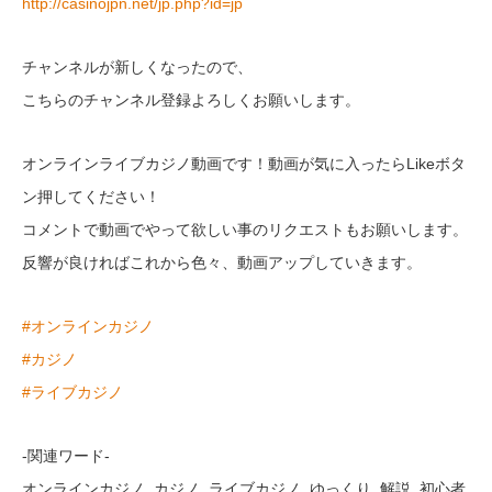
http://casinojpn.net/jp.php?id=jp
チャンネルが新しくなったので、
こちらのチャンネル登録よろしくお願いします。
オンラインライブカジノ動画です！動画が気に入ったらLikeボタ
ン押してください！
コメントで動画でやって欲しい事のリクエストもお願いします。
反響が良ければこれから色々、動画アップしていきます。
#オンラインカジノ
#カジノ
#ライブカジノ
-関連ワード-
オンラインカジノ, カジノ, ライブカジノ, ゆっくり, 解説, 初心者,