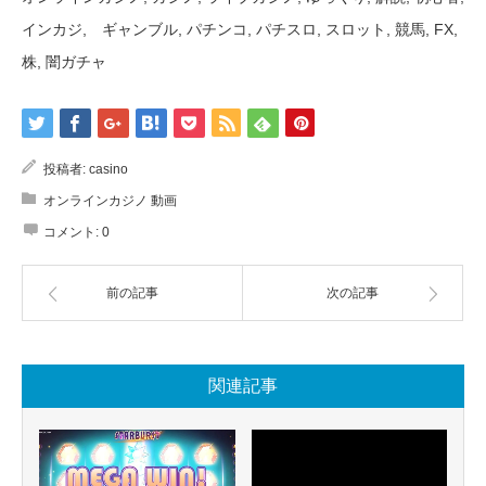
インカジ, ギャンブル, パチンコ, パチスロ, スロット, 競馬, FX,
株, 闇ガチャ
投稿者:
casino
オンラインカジノ 動画
コメント:
0
前の記事
次の記事
関連記事