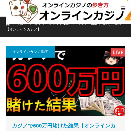
ホーム
ブログ
オンラインカジノ 動画
カジノで600万円賭けた結果
【オンラインカジノ】
オンラインカジノ 動画
カジノで600万円賭けた結果【オンラインカ