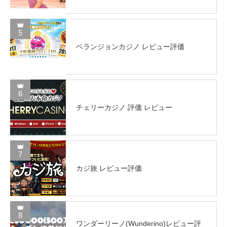
5
ベランジョンカジノ レビュー評価
6
チェリーカジノ 評価 レビュー
7
カジ旅 レビュー評価
8
ワンダーリーノ(Wunderino)レビュー評