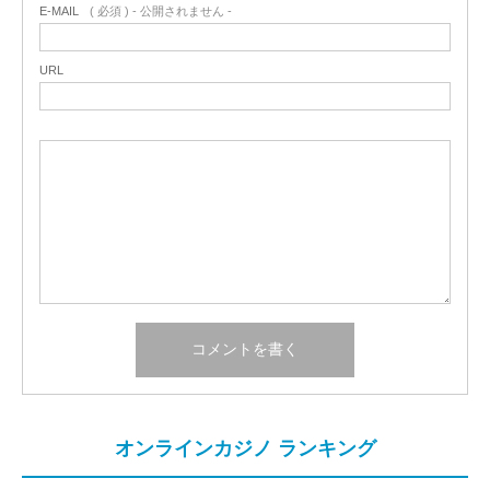
E-MAIL
( 必須 ) - 公開されません -
URL
オンラインカジノ ランキング