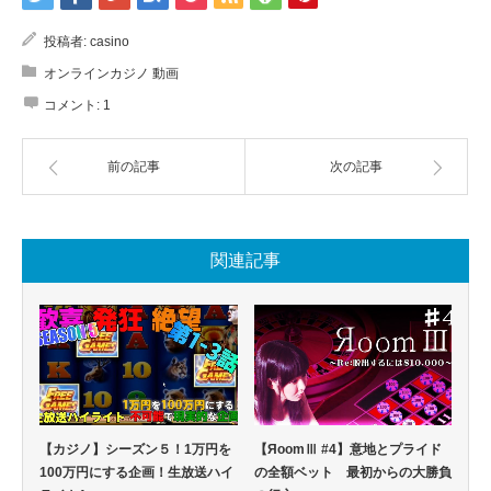
投稿者:
casino
オンラインカジノ 動画
コメント:
1
前の記事
次の記事
関連記事
【カジノ】シーズン５！1万円を
【ЯoomⅢ #4】意地とプライド
100万円にする企画！生放送ハイ
の全額ベット 最初からの大勝負