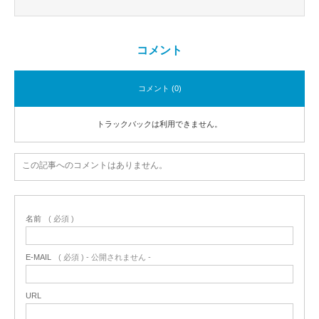
コメント
コメント (0)
トラックバックは利用できません。
この記事へのコメントはありません。
名前
( 必須 )
E-MAIL
( 必須 ) - 公開されません -
URL