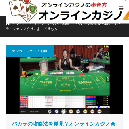
ホーム
ブログ
オンラインカジノ 動画
バカラの攻略法を発見？オン
ラインカジノ会社によって勝ち方…
オンラインカジノ 動画
バカラの攻略法を発見？オンラインカジノ会