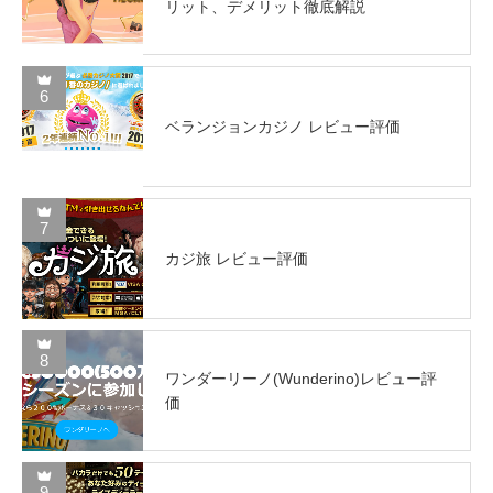
リット、デメリット徹底解説
6
ベランジョンカジノ レビュー評価
7
カジ旅 レビュー評価
8
ワンダーリーノ(Wunderino)レビュー評
価
9