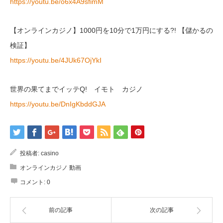
https://youtu.be/o6x4A9sfimM
【オンラインカジノ】1000円を10分で1万円にする?! 【儲かるの
検証】
https://youtu.be/4JUk67OjYkI
世界の果てまでイッテQ! イモト カジノ
https://youtu.be/DnIgKbddGJA
投稿者:
casino
オンラインカジノ 動画
コメント:
0
前の記事
次の記事