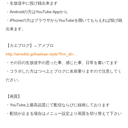
・生放送中に投げ銭出来ます
・Androidの方はYouTube Appから
・iPhoneの方はブラウザからYouTubeを開いてもらえれば投げ銭
出来ます。
【カエブログ】←アメブロ
http://ameblo.jp/kaekae-style?frm_id=…
・その日の生放送中の思った事、感じた事、日常を書いてます
・コラボした方はつべ上とブログに名前乗りますので注意してく
ださい。
【画質】
・YouTube上最高品質にて配信ならびに録画しております
・配信が止まる場合はメニュー設定より画質を切り替えて下さい