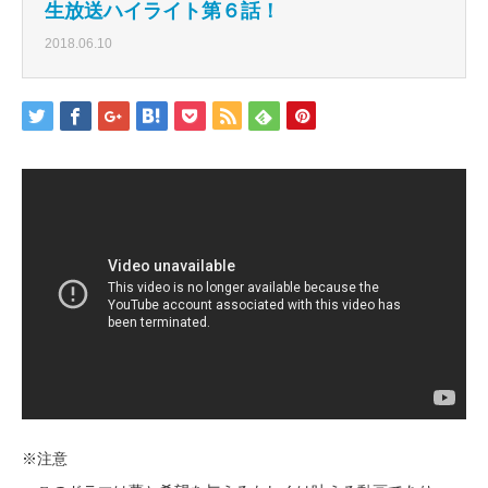
生放送ハイライト第６話！
2018.06.10
※注意