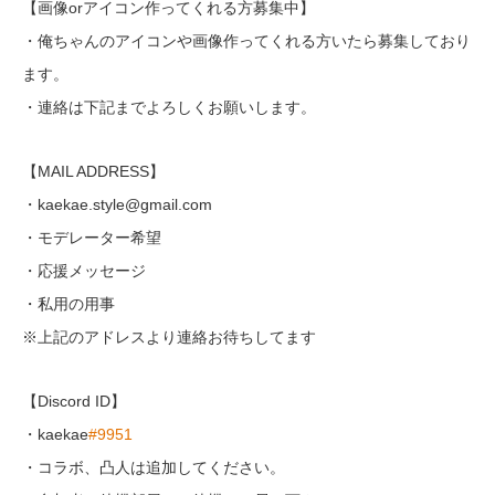
【画像orアイコン作ってくれる方募集中】
・俺ちゃんのアイコンや画像作ってくれる方いたら募集しており
ます。
・連絡は下記までよろしくお願いします。
【MAIL ADDRESS】
・kaekae.style@gmail.com
・モデレーター希望
・応援メッセージ
・私用の用事
※上記のアドレスより連絡お待ちしてます
【Discord ID】
・kaekae
#9951
・コラボ、凸人は追加してください。