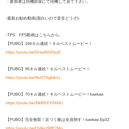
・参加者は待機部屋にて待機して居て下さい。
-最新お勧め動画(面白いので是非どうぞ)-
-TPS FPS動画はこちらから-
【PUBG】166キル連続！キルベストムービー！
https://youtu.be/Drwsf6GPpuE
【PUBG】95キル連続！キルベストムービー！
https://youtu.be/NnOT6gbib1c
【PUBG】70キル連続！キルベストムービー！kaekae
https://youtu.be/XlkM9XYG6NU
【PUBG】完全無双！近づく敵は全員倒す！kaekae.Ep32
https://youtu.be/OVAnYRfE7Mo