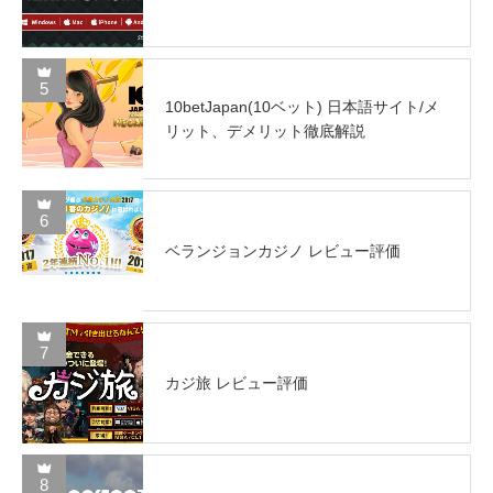
5
10betJapan(10ベット) 日本語サイト/メ
リット、デメリット徹底解説
6
ベランジョンカジノ レビュー評価
7
カジ旅 レビュー評価
8