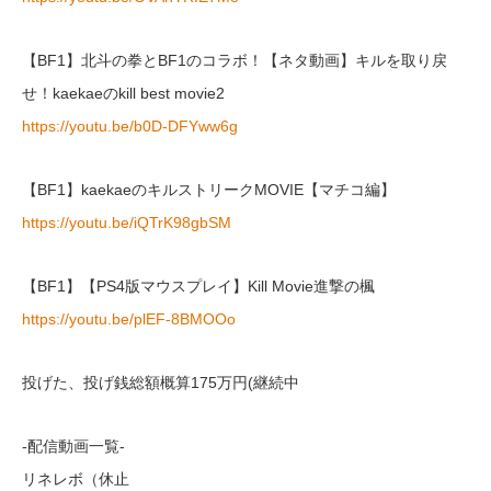
【BF1】北斗の拳とBF1のコラボ！【ネタ動画】キルを取り戻
せ！kaekaeのkill best movie2
https://youtu.be/b0D-DFYww6g
【BF1】kaekaeのキルストリークMOVIE【マチコ編】
https://youtu.be/iQTrK98gbSM
【BF1】【PS4版マウスプレイ】Kill Movie進撃の楓
https://youtu.be/plEF-8BMOOo
投げた、投げ銭総額概算175万円(継続中
-配信動画一覧-
リネレボ（休止