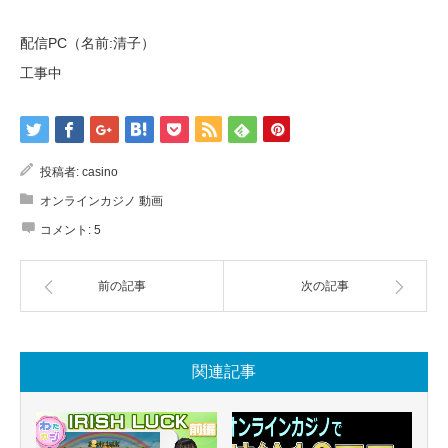
配信PC（名前:清子）
工事中
投稿者:
casino
オンラインカジノ 動画
コメント:
5
前の記事
次の記事
関連記事