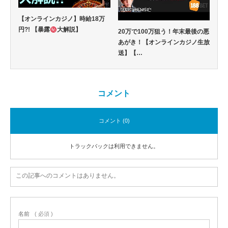
【オンラインカジノ】時給18万
円?! 【暴露
大解説】
20万で100万狙う！年末最後の悪
あがき！【オンラインカジノ生放
送】【…
コメント
コメント (0)
トラックバックは利用できません。
この記事へのコメントはありません。
名前
( 必須 )