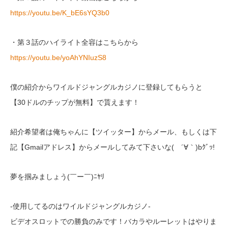
https://youtu.be/K_bE6sYQ3b0
・第３話のハイライト全容はこちらから
https://youtu.be/yoAhYNIuzS8
僕の紹介からワイルドジャングルカジノに登録してもらうと
【30ドルのチップが無料】で貰えます！
紹介希望者は俺ちゃんに【ツイッター】からメール、もしくは下
記【Gmailアドレス】からメールしてみて下さいな( ´∀｀)bｸﾞｯ!
夢を掴みましょう(￣ー￣)ﾆﾔﾘ
-使用してるのはワイルドジャングルカジノ-
ビデオスロットでの勝負のみです！バカラやルーレットはやりま