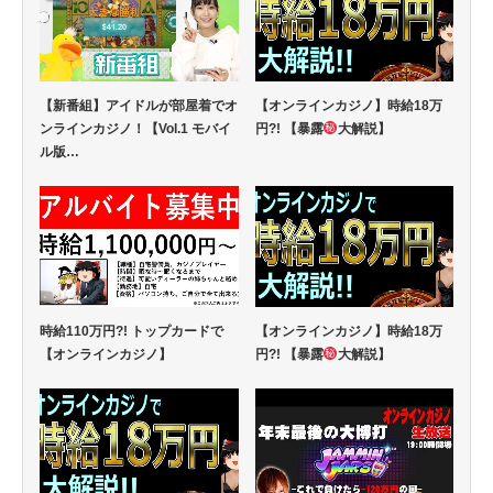
【新番組】アイドルが部屋着でオ
【オンラインカジノ】時給18万
ンラインカジノ！【Vol.1 モバイ
円?! 【暴露
大解説】
ル版…
時給110万円?! トップカードで
【オンラインカジノ】時給18万
【オンラインカジノ】
円?! 【暴露
大解説】