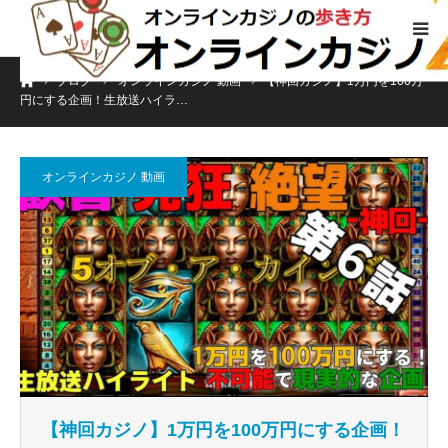
ホーム
ブログ
オンラインカジノ 動画
【神回カジノ】1万円を100万
円にする企画！生放送ハイラ…
オンラインカジノ 動画
【神回カジノ】1万円を100万円にする企画！