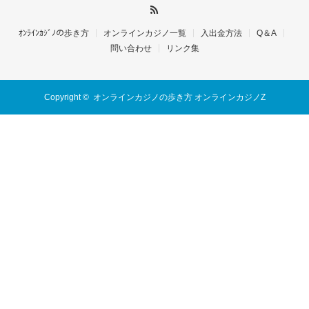
ｵﾝﾗｲﾝｶｼﾞﾉの歩き方
オンラインカジノ一覧
入出金方法
Q＆A
問い合わせ
リンク集
Copyright ©
オンラインカジノの歩き方 オンラインカジノZ