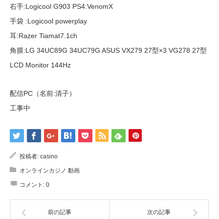
右手:Logicool G903 PS4:VenomX
手袋 :Logicool powerplay
耳:Razer Tiamat7.1ch
角膜:LG 34UC89G 34UC79G ASUS VX279 27型×3 VG278 27型
LCD Monitor 144Hz
配信PC（名前:清子）
工事中
投稿者:
casino
オンラインカジノ 動画
コメント:
0
前の記事
次の記事