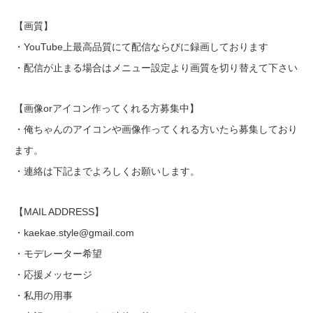
【画質】
・YouTube上最高品質にて配信ならびに録画しております
・配信が止まる場合はメニュー設定より画質を切り替えて下さい
【画像orアイコン作ってくれる方募集中】
・俺ちゃんのアイコンや画像作ってくれる方いたら募集しており
ます。
・連絡は下記までよろしくお願いします。
【MAIL ADDRESS】
・kaekae.style@gmail.com
・モデレーター希望
・応援メッセージ
・私用の用事