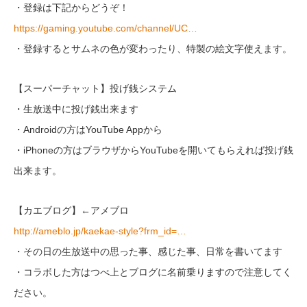
・登録は下記からどうぞ！
https://gaming.youtube.com/channel/UC…
・登録するとサムネの色が変わったり、特製の絵文字使えます。
【スーパーチャット】投げ銭システム
・生放送中に投げ銭出来ます
・Androidの方はYouTube Appから
・iPhoneの方はブラウザからYouTubeを開いてもらえれば投げ銭
出来ます。
【カエブログ】←アメブロ
http://ameblo.jp/kaekae-style?frm_id=…
・その日の生放送中の思った事、感じた事、日常を書いてます
・コラボした方はつべ上とブログに名前乗りますので注意してく
ださい。