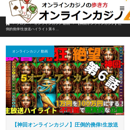
ホーム
ブログ
オンラインカジノ 動画
【神回オンラインカジノ】圧
倒的僥倖!生放送ハイライト第６…
オンラインカジノ 動画
【神回オンラインカジノ】圧倒的僥倖!生放送