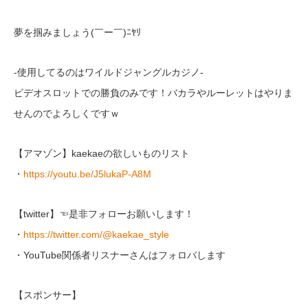
夢を掴みましょう(￣ー￣)ﾆﾔﾘ
-使用してるのはワイルドジャングルカジノ-
ビデオスロットでの勝負のみです！バカラやルーレットはやりま
せんのでよろしくですｗ
【アマゾン】kaekaeの欲しいものリスト
・
https://youtu.be/J5lukaP-A8M
【twitter】☜是非フォローお願いします！
・
https://twitter.com/@kaekae_style
・YouTube関係者リスナーさんはフォロバします
【スポンサー】