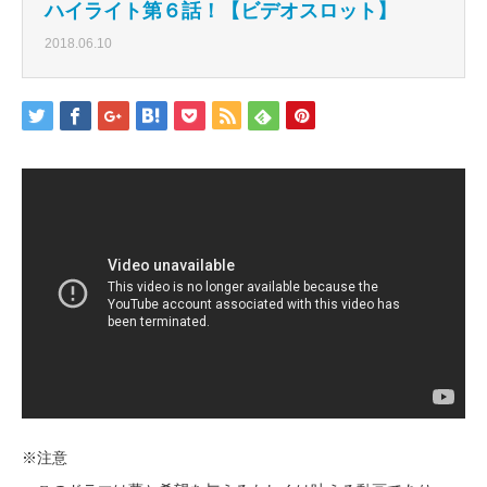
ハイライト第６話！【ビデオスロット】
2018.06.10
※注意