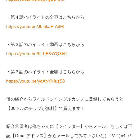
・第４話ハイライトの全容はこちらから
https://youtu.be/J5lukaP-A8M
・第３話のハイライト動画はこちらから
https://youtu.be/K_bE6sYQ3b0
・第３話のハイライト全容はこちらから
https://youtu.be/yoAhYNIuzS8
僕の紹介からワイルドジャングルカジノに登録してもらうと
【30ドルのチップが無料】で貰えます！
紹介希望者は俺ちゃんに【ツイッター】からメール、もしくは下
記【Gmailアドレス】からメールしてみて下さいな( ´∀｀)bｸﾞｯ!