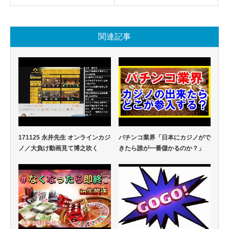
関連記事
171125 永井先生 オンラインカジ
パチンコ業界「日本にカジノがで
ノ／大負け動画見て博之吹く
きたら誰が一番儲かるのか？」