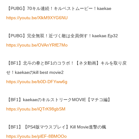
【PUBG】70キル連続！キルベストムービー！kaekae
https://youtu.be/XlkM9XYG6NU
【PUBG】完全無双！近づく敵は全員倒す！kaekae.Ep32
https://youtu.be/OVAnYRfE7Mo
【BF1】北斗の拳とBF1のコラボ！【ネタ動画】キルを取り戻
せ！kaekaeのkill best movie2
https://youtu.be/b0D-DFYww6g
【BF1】kaekaeのキルストリークMOVIE【マチコ編】
https://youtu.be/iQTrK98gbSM
【BF1】【PS4版マウスプレイ】Kill Movie進撃の楓
https://youtu.be/plEF-8BMOOo