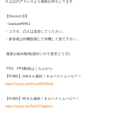
※上記のアドレスより連絡お待ちしてます
【Discord ID】
・kaekae#9951
・コラボ、凸人は追加してください。
・参加者は待機部屋にて待機して居て下さい。
-最新お勧め動画(面白いので是非どうぞ)-
-TPS FPS動画はこちらから-
【PUBG】166キル連続！キルベストムービー！
https://youtu.be/Drwsf6GPpuE
【PUBG】95キル連続！キルベストムービー！
https://youtu.be/NnOT6gbib1c