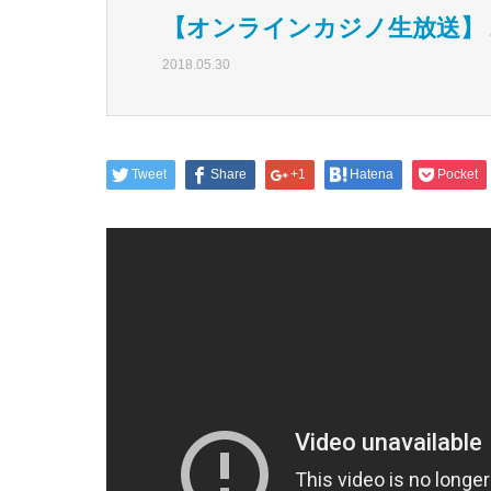
【オンラインカジノ生放送】
2018.05.30
Tweet
Share
+1
Hatena
Pocket