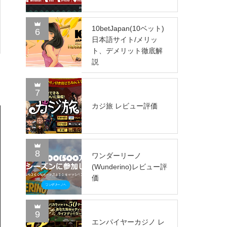
10betJapan(10ベット)
6
日本語サイト/メリッ
ト、デメリット徹底解
説
7
カジ旅 レビュー評価
8
ワンダーリーノ
(Wunderino)レビュー評
価
9
エンパイヤーカジノ レ