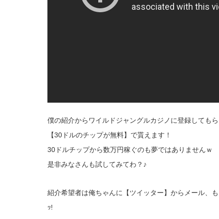
僕の紹介からワイルドジャングルカジノに登録してもら
【30ドルのチップが無料】で貰えます！
30ドルチップから数万円稼ぐのも夢ではありませんｗ
是非みなさんも試してみてわ？♪
紹介希望者は俺ちゃんに【ツイッター】からメール、もしく
ｯ!