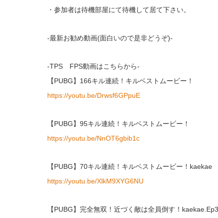
・参加者は待機部屋にて待機して居て下さい。
-最新お勧め動画(面白いので是非どうぞ)-
-TPS FPS動画はこちらから-
【PUBG】166キル連続！キルベストムービー！
https://youtu.be/Drwsf6GPpuE
【PUBG】95キル連続！キルベストムービー！
https://youtu.be/NnOT6gbib1c
【PUBG】70キル連続！キルベストムービー！kaekae
https://youtu.be/XlkM9XYG6NU
【PUBG】完全無双！近づく敵は全員倒す！kaekae.Ep3