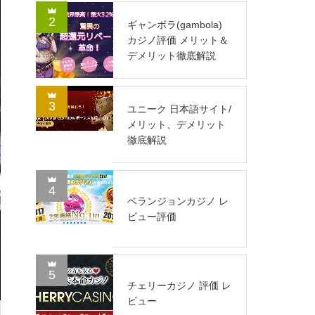
2
ギャンボラ(gambola)
カジノ評価 メリット＆
デメリット徹底解説
3
ユニーク 日本語サイト/
メリット、デメリット
徹底解説
4
ベランジョンカジノ レ
ビュー評価
5
チェリーカジノ 評価 レ
ビュー