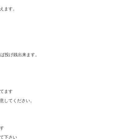
えます。
えれば投げ銭出来ます。
てます
意してください。
ます
て下さい