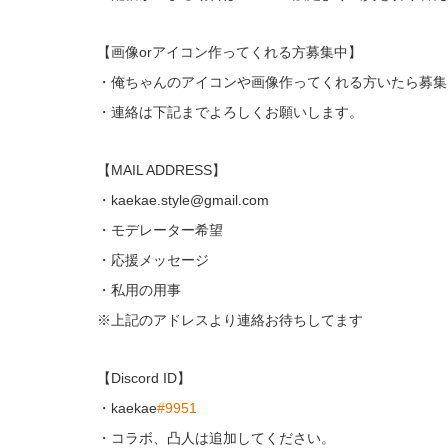
【画像orアイコン作ってくれる方募集中】
・俺ちゃんのアイコンや画像作ってくれる方いたら募集
・連絡は下記までよろしくお願いします。
【MAIL ADDRESS】
・kaekae.style@gmail.com
・モデレーター希望
・応援メッセージ
・私用の用事
※上記のアドレスより連絡お待ちしてます
【Discord ID】
・kaekae
#9951
・コラボ、凸人は追加してください。