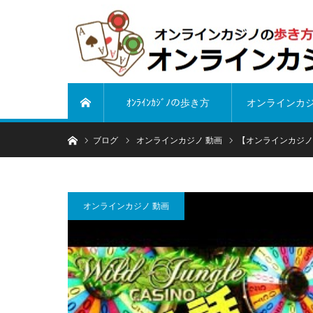
ｵﾝﾗｲﾝｶｼﾞﾉの歩き方
オンラインカ
ホーム
ホーム
ブログ
オンラインカジノ 動画
【オンラインカジノ
オンラインカジノ 動画