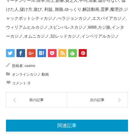
マーチンゲール,倍率,売上,必勝,貧乏人,平均,法案,儲からない, 儲
けた人,儲け方,遊び, 利益, 賄賂,ゆっくり,解説動画,霊夢,魔理沙,ジ
ャックポットシティカジノ,べラジョンカジノ,エスパイアカジノ,
ウィリアムヒルカジノ,スピンパレスカジノ,W88,カジ旅,インタ
ーカジノ,オムニカジノ,32レッドカジノ,インペリアルカジノ
投稿者:
casino
オンラインカジノ 動画
コメント:
0
前の記事
次の記事
関連記事