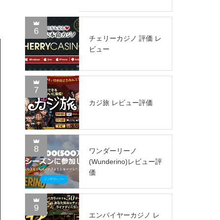
6
チェリーカジノ 評価 レ
ビュー
7
カジ旅 レビュー評価
8
ワンダーリーノ
(Wunderino)レビュー評
価
9
エンパイヤーカジノ レ