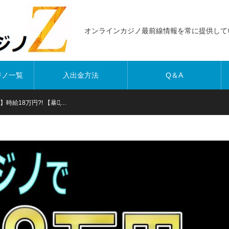
オンラインカジノ最前線情報を常に提供して
ジノ一覧
入出金方法
Q＆A
時給18万円?! 【暴露̩…