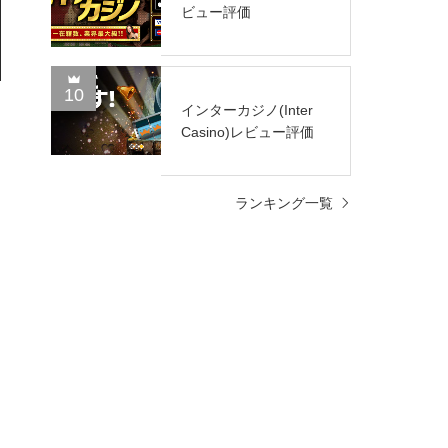
ビュー評価
10
インターカジノ(Inter
Casino)レビュー評価
ランキング一覧