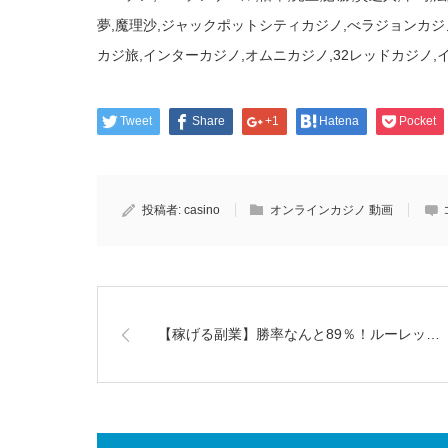
夢,魔理沙,ジャックポットシティカジノ,べラジョンカジノ
カジ旅,インターカジノ,オムニカジノ,32レッドカジノ
Tweet
Share
+1
Hatena
Pocket
投稿者:
casino
オンラインカジノ 動画
【稼げる副業】勝率なんと89％！ルーレッ…