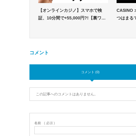
【オンラインカジノ】スマホで検
CASIN
証、10分間で+55,000円?!【裏ワ…
つはまる
コメント
コメント (0)
この記事へのコメントはありません。
名前
( 必須 )