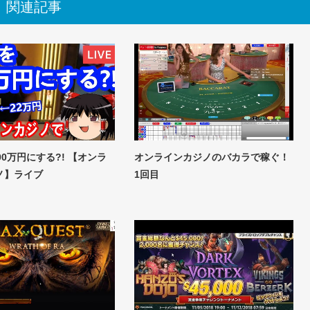
関連記事
00万円にする?! 【オンラ
オンラインカジノのバカラで稼ぐ！
ノ】ライブ
1回目