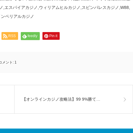
,エスパイアカジノ,ウィリアムヒルカジノ,スピンパレスカジノ,W88,
,インペリアルカジノ
RSS
feedly
Pin it
コメント:
1
【オンラインカジノ攻略法】99 9%勝て…