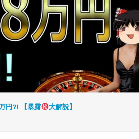
円?! 【暴露
大解説】