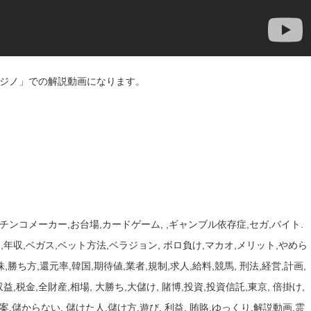
ジノ」での解説動画になります。
パチンコメーカー,お台場,カードゲーム, ,ギャンブル依存症,セガ,バイト.
年収,ベガス,ベット方法,ベラジョン, ボロ負け,マカオ,メリット,やめら
,勝ち方,還元率,韓国,期待値,業者,規制,求人,給料,競馬, 刑法,経営,計画,
収益,税金,全財産,相場, 大勝ち,大儲け, 賭博,投資,投資信託,東京, 倍掛け,
,儲からない, 儲けた人,儲け方,遊び, 利益, 賄賂,ゆっくり,解説動画,霊