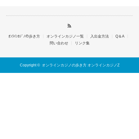
ｵﾝﾗｲﾝｶｼﾞﾉの歩き方
オンラインカジノ一覧
入出金方法
Q＆A
問い合わせ
リンク集
Copyright ©
オンラインカジノの歩き方 オンラインカジノZ