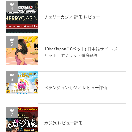
4
チェリーカジノ 評価 レビュー
5
10betJapan(10ベット) 日本語サイト/メ
リット、デメリット徹底解説
6
ベランジョンカジノ レビュー評価
7
カジ旅 レビュー評価