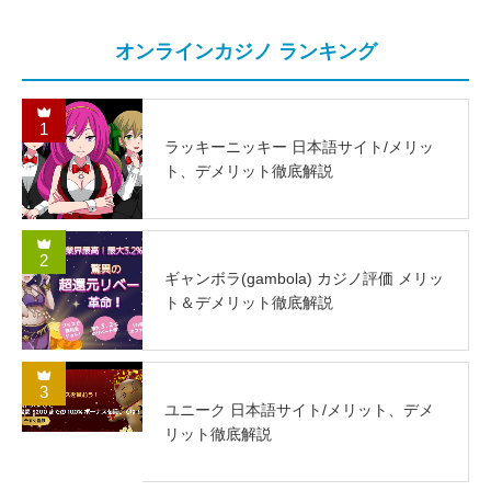
オンラインカジノ ランキング
1
ラッキーニッキー 日本語サイト/メリッ
ト、デメリット徹底解説
2
ギャンボラ(gambola) カジノ評価 メリッ
ト＆デメリット徹底解説
3
ユニーク 日本語サイト/メリット、デメ
リット徹底解説