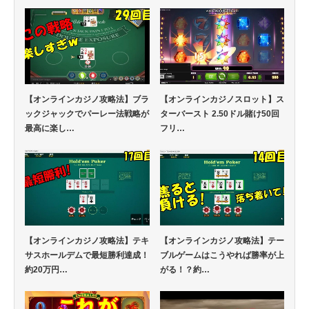
【オンラインカジノ攻略法】ブラ
【オンラインカジノスロット】ス
ックジャックでパーレー法戦略が
ターバースト 2.50ドル賭け50回
最高に楽し…
フリ…
【オンラインカジノ攻略法】テキ
【オンラインカジノ攻略法】テー
サスホールデムで最短勝利達成！
ブルゲームはこうやれば勝率が上
約20万円…
がる！？約…