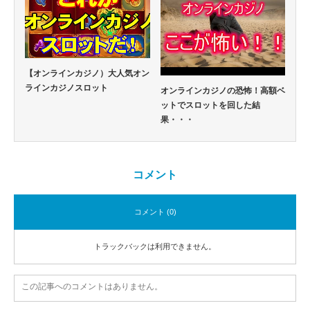
【オンラインカジノ）大人気オン
ラインカジノスロット
オンラインカジノの恐怖！高額ベ
ットでスロットを回した結
果・・・
コメント
コメント (0)
トラックバックは利用できません。
この記事へのコメントはありません。