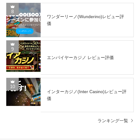
8
ワンダーリーノ(Wunderino)レビュー評
価
9
エンパイヤーカジノ レビュー評価
10
インターカジノ(Inter Casino)レビュー評
価
ランキング一覧