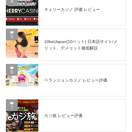
4
チェリーカジノ 評価 レビュー
5
10betJapan(10ベット) 日本語サイト/メ
リット、デメリット徹底解説
6
ベランジョンカジノ レビュー評価
7
カジ旅 レビュー評価