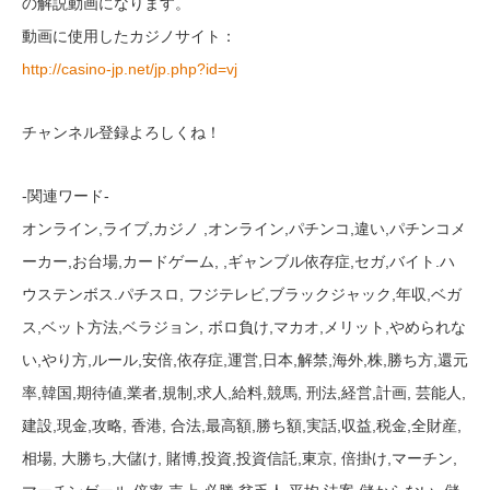
の解説動画になります。
動画に使用したカジノサイト：
http://casino-jp.net/jp.php?id=vj
チャンネル登録よろしくね！
-関連ワード-
オンライン,ライブ,カジノ ,オンライン,パチンコ,違い,パチンコメ
ーカー,お台場,カードゲーム, ,ギャンブル依存症,セガ,バイト.ハ
ウステンボス.パチスロ, フジテレビ,ブラックジャック,年収,ベガ
ス,ベット方法,ベラジョン, ボロ負け,マカオ,メリット,やめられな
い,やり方,ルール,安倍,依存症,運営,日本,解禁,海外,株,勝ち方,還元
率,韓国,期待値,業者,規制,求人,給料,競馬, 刑法,経営,計画, 芸能人,
建設,現金,攻略, 香港, 合法,最高額,勝ち額,実話,収益,税金,全財産,
相場, 大勝ち,大儲け, 賭博,投資,投資信託,東京, 倍掛け,マーチン,