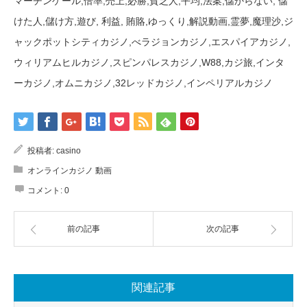
マーチンゲール,倍率,売上,必勝,貧乏人,平均,法案,儲からない, 儲
けた人,儲け方,遊び, 利益, 賄賂,ゆっくり,解説動画,霊夢,魔理沙,ジ
ャックポットシティカジノ,べラジョンカジノ,エスパイアカジノ,
ウィリアムヒルカジノ,スピンパレスカジノ,W88,カジ旅,インタ
ーカジノ,オムニカジノ,32レッドカジノ,インペリアルカジノ
投稿者:
casino
オンラインカジノ 動画
コメント:
0
前の記事
次の記事
関連記事