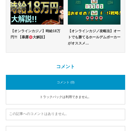
【オンラインカジノ】時給18万
【オンラインカジノ攻略法】オー
円?! 【暴露
大解説】
トでも勝てるホールデムポーカー
がオススメ…
コメント
コメント (0)
トラックバックは利用できません。
この記事へのコメントはありません。