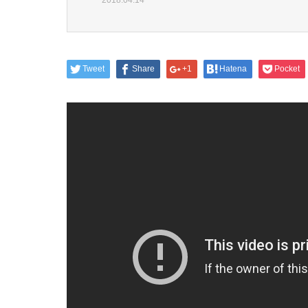
Tweet
Share
+1
Hatena
Pocket