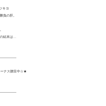
マツキヨ
勝負の肝。
。
の結末は…
―――――
 ボーナス贈呈中☆★
―――――