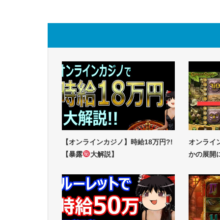
【オンラインカジノ】時給18万円?!
オンライ
【暴露
大解説】
かの展開に