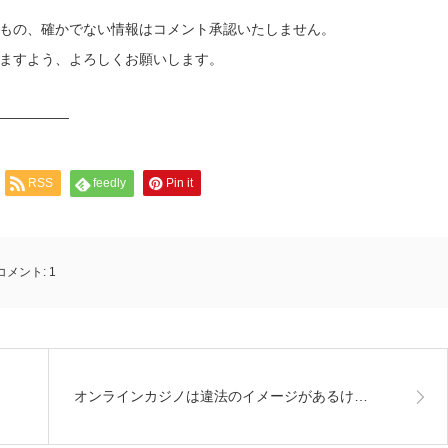
もの、確かでない情報はコメント承認いたしません。
ますよう、よろしくお願いします。
―――――
RSS
feedly
Pin it
コメント:
1
オンラインカジノは違法のイメージがあるけ…