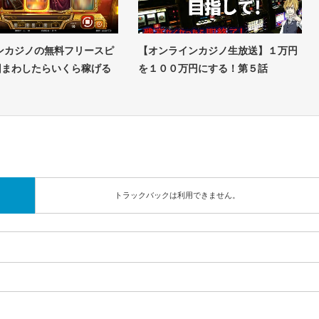
ンカジノの無料フリースピ
【オンラインカジノ生放送】１万円
0回まわしたらいくら稼げる
を１００万円にする！第５話
トラックバックは利用できません。