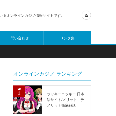
いるオンラインカジノ情報サイトです。
問い合わせ
リンク集
オンラインカジノ ランキング
1
ラッキーニッキー 日本
語サイト/メリット、デ
メリット徹底解説