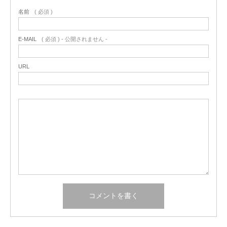
名前
( 必須 )
E-MAIL
( 必須 ) - 公開されません -
URL