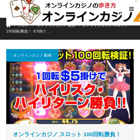
ホーム
ブログ
オンラインカジノ 動画
オンラインカジノ スロット
100回転勝負！ ＄5掛け …
オンラインカジノ 動画
オンラインカジノ スロット 100回転勝負！