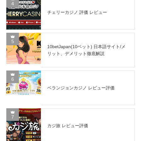
4
チェリーカジノ 評価 レビュー
5
10betJapan(10ベット) 日本語サイト/メ
リット、デメリット徹底解説
6
ベランジョンカジノ レビュー評価
7
カジ旅 レビュー評価