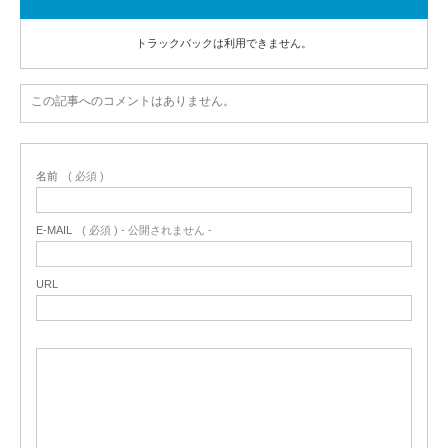
トラックバックは利用できません。
この記事へのコメントはありません。
名前
( 必須 )
E-MAIL
( 必須 ) - 公開されません -
URL