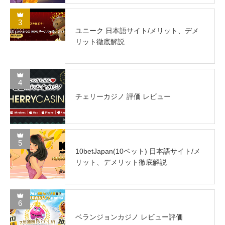
3
ユニーク 日本語サイト/メリット、デメ
リット徹底解説
4
チェリーカジノ 評価 レビュー
5
10betJapan(10ベット) 日本語サイト/メ
リット、デメリット徹底解説
6
ベランジョンカジノ レビュー評価