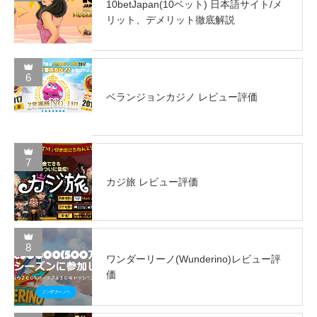
10betJapan(10ベット) 日本語サイト/メ
リット、デメリット徹底解説
6
ベランジョンカジノ レビュー評価
7
カジ旅 レビュー評価
8
ワンダーリーノ(Wunderino)レビュー評
価