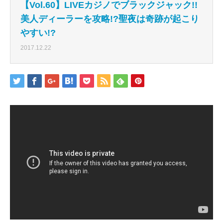
【Vol.60】LIVEカジノでブラックジャック!!
美人ディーラーを攻略!?聖夜は奇跡が起こり
やすい!?
2017.12.22