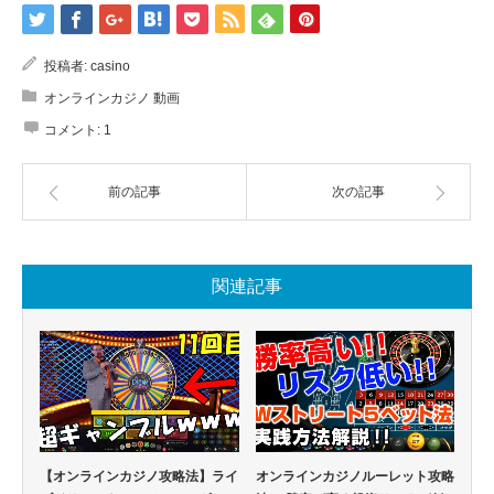
投稿者:
casino
オンラインカジノ 動画
コメント:
1
前の記事
次の記事
関連記事
【オンラインカジノ攻略法】ライ
オンラインカジノルーレット攻略