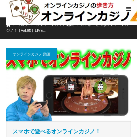
ホーム
ブログ
オンラインカジノ 動画
スマホで遊べるオンラインカ
ジノ！【Vol.60】LIVE…
オンラインカジノ 動画
スマホで遊べるオンラインカジノ！