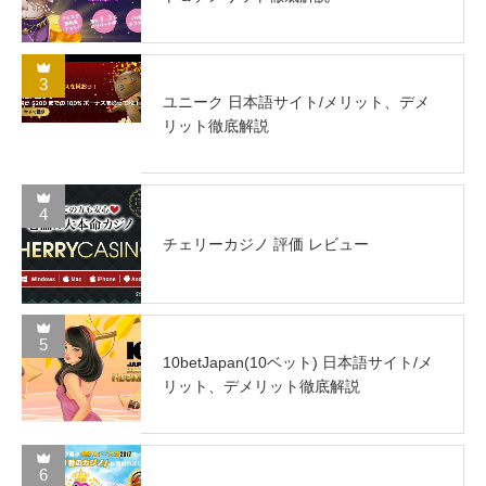
3
ユニーク 日本語サイト/メリット、デメ
リット徹底解説
4
チェリーカジノ 評価 レビュー
5
10betJapan(10ベット) 日本語サイト/メ
リット、デメリット徹底解説
6