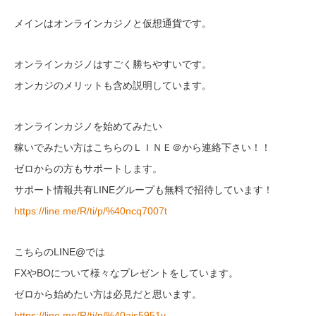
メインはオンラインカジノと仮想通貨です。
オンラインカジノはすごく勝ちやすいです。
オンカジのメリットも含め説明しています。
オンラインカジノを始めてみたい
稼いでみたい方はこちらのＬＩＮＥ＠から連絡下さい！！
ゼロからの方もサポートします。
サポート情報共有LINEグループも無料で招待しています！
https://line.me/R/ti/p/%40ncq7007t
こちらのLINE@では
FXやBOについて様々なプレゼントをしています。
ゼロから始めたい方は必見だと思います。
https://line.me/R/ti/p/%40ajs5951v