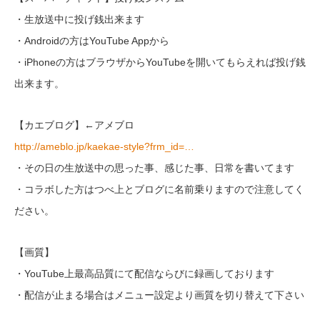
・生放送中に投げ銭出来ます
・Androidの方はYouTube Appから
・iPhoneの方はブラウザからYouTubeを開いてもらえれば投げ銭
出来ます。
【カエブログ】←アメブロ
http://ameblo.jp/kaekae-style?frm_id=…
・その日の生放送中の思った事、感じた事、日常を書いてます
・コラボした方はつべ上とブログに名前乗りますので注意してく
ださい。
【画質】
・YouTube上最高品質にて配信ならびに録画しております
・配信が止まる場合はメニュー設定より画質を切り替えて下さい