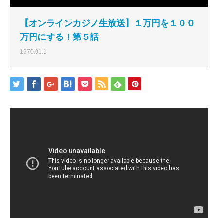
【オンラインカジノ生放送】１万円を１００
万円にする！第５話
1970.01.1