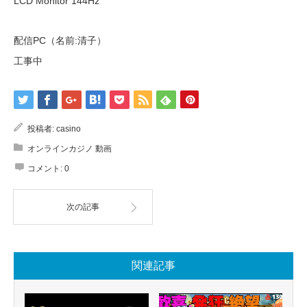
LCD Monitor 144Hz
配信PC（名前:清子）
工事中
投稿者:
casino
オンラインカジノ 動画
コメント:
0
次の記事
関連記事