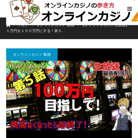
ホーム
ブログ
オンラインカジノ 動画
【オンラインカジノ生放送】
１万円を１００万円にする！第５…
オンラインカジノ 動画