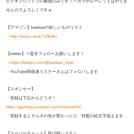
ビデオスロットでの勝負のみです！バカラやルーレットはやりま
せんのでよろしくですｗ
【アマゾン】kaekaeの欲しいものリスト
・
http://amzn.asia/7xI8wbv
【twitter】☜是非フォローお願いします！
・
https://twitter.com/@kaekae_style
・YouTube関係者リスナーさんはフォロバします
【スポンサー】
・登録は下記からどうぞ！
https://gaming.youtube.com/channel/UC…
・登録するとサムネの色が変わったり、特製の絵文字使えます。
【スーパーチャット】投げ銭システム