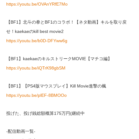
https://youtu.be/OVAnYRfE7Mo
【BF1】北斗の拳とBF1のコラボ！【ネタ動画】キルを取り戻
せ！kaekaeのkill best movie2
https://youtu.be/b0D-DFYww6g
【BF1】kaekaeのキルストリークMOVIE【マチコ編】
https://youtu.be/iQTrK98gbSM
【BF1】【PS4版マウスプレイ】Kill Movie進撃の楓
https://youtu.be/plEF-8BMOOo
投げた、投げ銭総額概算175万円(継続中
-配信動画一覧-