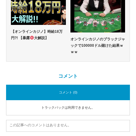
【オンラインカジノ】時給18万
円?! 【暴露
大解説】
オンラインカジノのブラックジャ
ックで100000ドル賭けた結果ｗ
ｗｗ
コメント
コメント (0)
トラックバックは利用できません。
この記事へのコメントはありません。