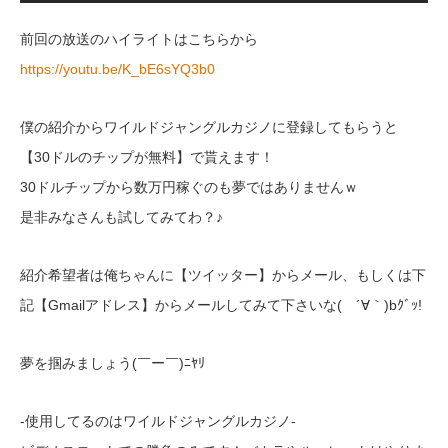
前回の放送のハイライトはこちらから
https://youtu.be/K_bE6sYQ3b0
僕の紹介からワイルドジャングルカジノに登録してもらうと
【30ドルのチップが無料】で貰えます！
30ドルチップから数万円稼ぐのも夢ではありませんｗ
是非みなさんも試してみてわ？♪
紹介希望者は俺ちゃんに【ツイッター】からメール、もしくは下
記【Gmailアドレス】からメールしてみて下さいな( ´∀｀)bｸﾞｯ!
夢を掴みましょう(￣ー￣)ﾆﾔﾘ
-使用してるのはワイルドジャングルカジノ-