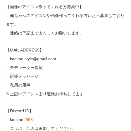
【画像orアイコン作ってくれる方募集中】
・俺ちゃんのアイコンや画像作ってくれる方いたら募集しており
ます。
・連絡は下記までよろしくお願いします。
【MAIL ADDRESS】
・kaekae.style@gmail.com
・モデレーター希望
・応援メッセージ
・私用の用事
※上記のアドレスより連絡お待ちしてます
【Discord ID】
・kaekae
#9951
・コラボ、凸人は追加してください。