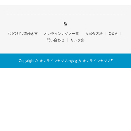
ｵﾝﾗｲﾝｶｼﾞﾉの歩き方
オンラインカジノ一覧
入出金方法
Q＆A
問い合わせ
リンク集
Copyright ©
オンラインカジノの歩き方 オンラインカジノZ