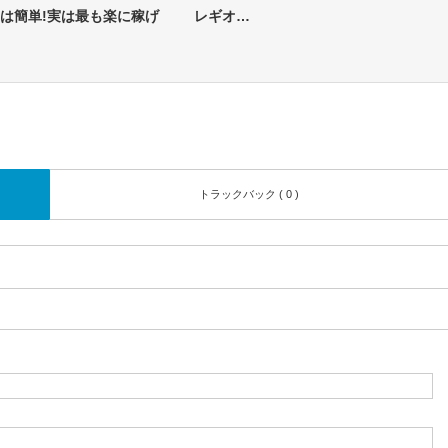
円は簡単!実は最も楽に稼げ
レギオ…
トラックバック ( 0 )