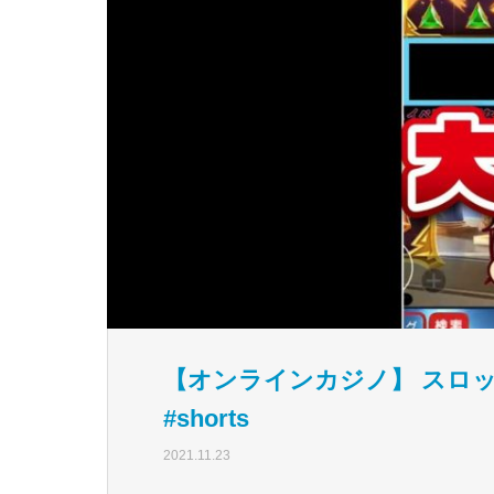
【オンラインカジノ】 スロット G
#shorts
2021.11.23