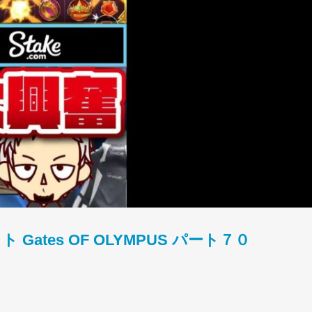
ates OF OLYMPUS パート７０