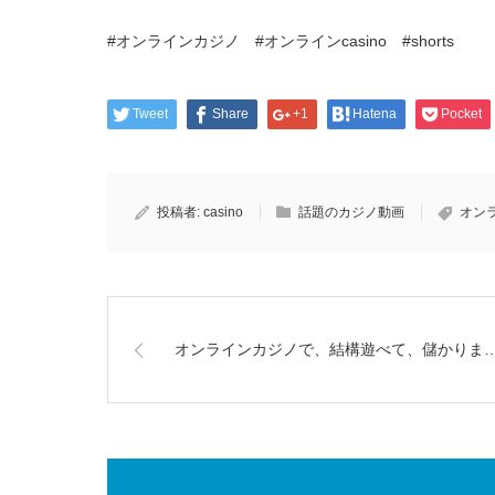
#オンラインカジノ #オンラインcasino #shorts
Tweet
Share
+1
Hatena
Pocket
投稿者:
casino
話題のカジノ動画
オン
オンラインカジノで、結構遊べて、儲かりま