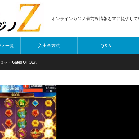
オンラインカジノ最前線情報を常に提供して
ジノ一覧
入出金方法
Q＆A
ト Gates OF OLY…