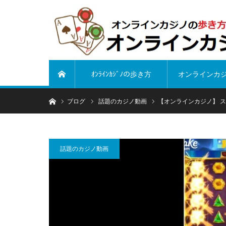
ｵﾝﾗｲﾝｶｼﾞﾉの歩き方
オンラインカ
ホーム
ホーム
ブログ
話題のカジノ動画
【オンラインカジノ】 スロッ
話題のカジノ動画