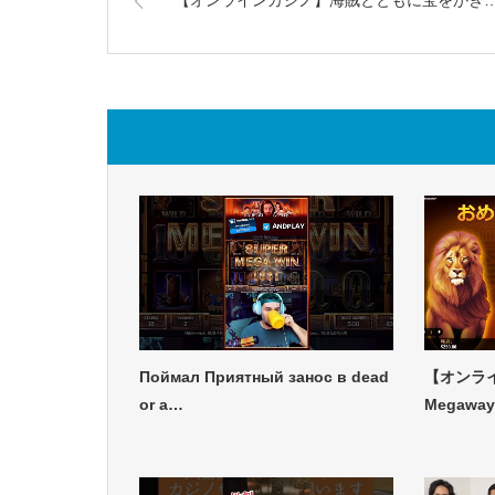
Поймал Приятный занос в dead
【オンライ
or a…
Megaway