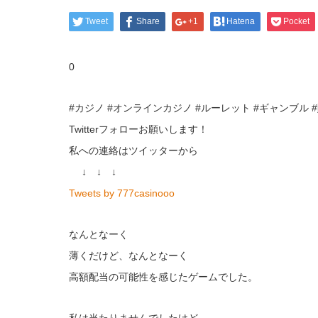
Tweet
Share
+1
Hatena
Pocket
0
#カジノ #オンラインカジノ #ルーレット #ギャンブル #
Twitterフォローお願いします！
私への連絡はツイッターから
↓ ↓ ↓
Tweets by 777casinooo
なんとなーく
薄くだけど、なんとなーく
高額配当の可能性を感じたゲームでした。
私は当たりませんでしたけど。