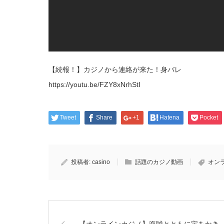
【続報！】カジノから連絡が来た！身バレ
https://youtu.be/FZY8xNrhStI
Tweet
Share
+1
Hatena
Pocket
投稿者:
casino
話題のカジノ動画
オン
【オンラインカジノ】海賊とともに宝をかき