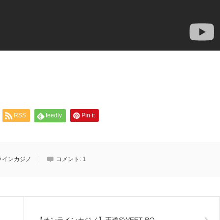
RSS
feedly
Pin it
ラインカジノ
コメント:
1
…
【オンラインカジノ】王道SWEET BO…