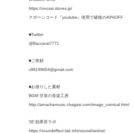
https://oncasi.stores.jp/
クポーンコード『youtube』使用で破格の40%OFF
■Twitter
@Baccarat7771
■ご依頼
c88199654@gmail.com
■お借りした素材
BGM:甘茶の音楽工房
http://amachamusic.chagasi.com/image_comical.html
SE:効果音ラボ
https://soundeffect-lab.info/sound/anime/