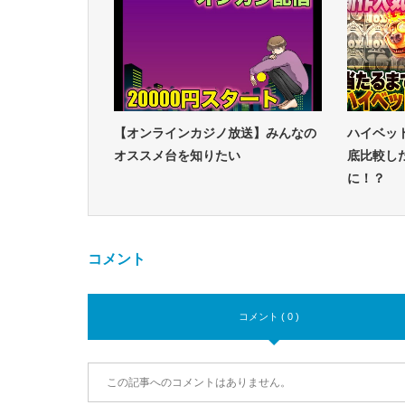
【オンラインカジノ放送】みんなの
ハイベッ
オススメ台を知りたい
底比較し
に！？
コメント
コメント ( 0 )
この記事へのコメントはありません。