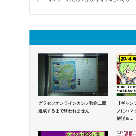
グラセフオンラインカジノ強盗二回
【ギャン
達成するまで終われません
ノにハマ
解説＆…