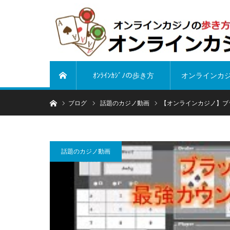
ｵﾝﾗｲﾝｶｼﾞﾉの歩き方
オンラインカ
ホーム
ホーム
ブログ
話題のカジノ動画
【オンラインカジノ】ブ
話題のカジノ動画