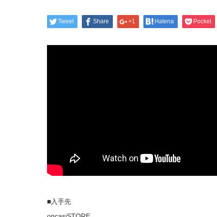
Tweet
Share
+1
Hatena
Pocket
■入手先
oncasiSTORE